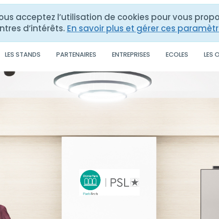
vous acceptez l’utilisation de cookies pour vous pro
ntres d’intérêts.
En savoir plus et gérer ces paramèt
LES STANDS
PARTENAIRES
ENTREPRISES
ECOLES
LES 