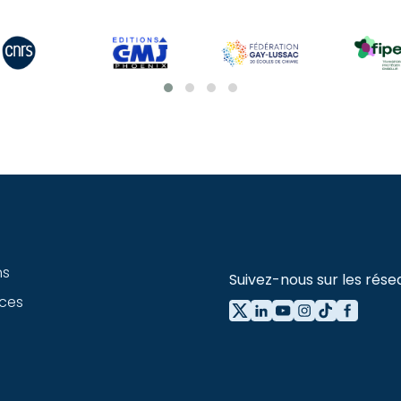
ns
Suivez-nous sur les rése
ces