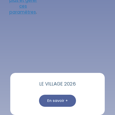
plus et gérer
ces
paramètres
.
LE VILLAGE 2026
En savoir +