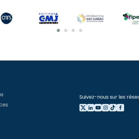
ns
Suivez-nous sur les rése
ces