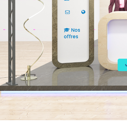
Nos
offres