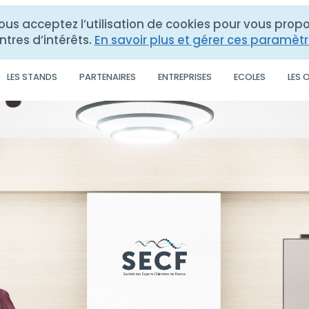
vous acceptez l’utilisation de cookies pour vous pro
ntres d’intérêts.
En savoir plus et gérer ces paramèt
LES STANDS
PARTENAIRES
ENTREPRISES
ECOLES
LES 