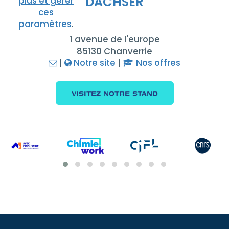
DACHSER
plus et gérer
ces
paramètres
.
1 avenue de l'europe
85130 Chanverrie
|
Notre site
|
Nos offres
VISITEZ NOTRE STAND