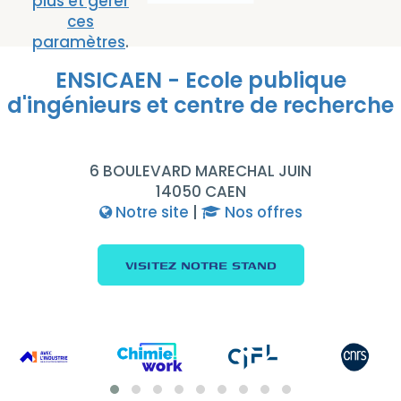
plus et gérer
ces
paramètres
.
ENSICAEN - Ecole publique
d'ingénieurs et centre de recherche
6 BOULEVARD MARECHAL JUIN
14050 CAEN
Notre site
|
Nos offres
VISITEZ NOTRE STAND