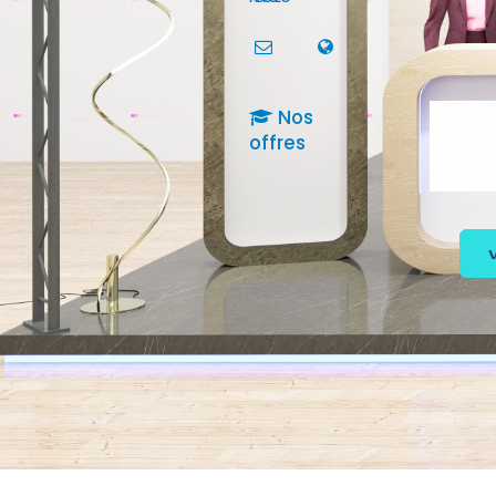
Nos
offres