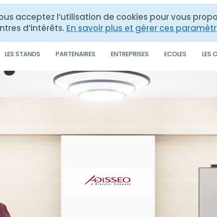
vous acceptez l’utilisation de cookies pour vous pro
ntres d’intérêts.
En savoir plus et gérer ces paramèt
LES STANDS
PARTENAIRES
ENTREPRISES
ECOLES
LES 