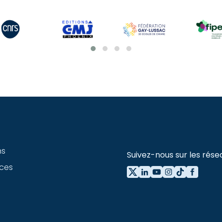
ns
Suivez-nous sur les rése
ces