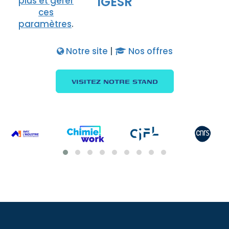
IGESR
plus et gérer
ces
paramètres
.
Notre site
|
Nos offres
VISITEZ NOTRE STAND