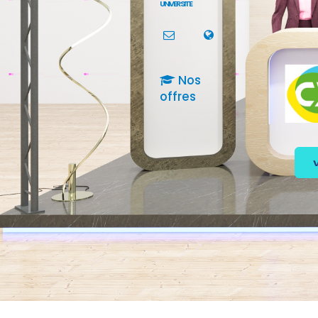
UNIVERSITE
Nos
offres