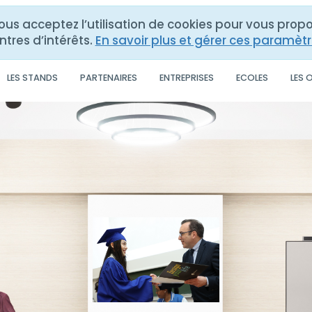
vous acceptez l’utilisation de cookies pour vous pro
ntres d’intérêts.
En savoir plus et gérer ces paramèt
LES STANDS
PARTENAIRES
ENTREPRISES
ECOLES
LES 