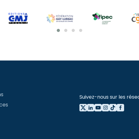
ns
Suivez-nous sur les rése
ces